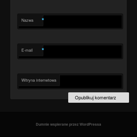
*
Nazwa
*
E-mail
Witryna internetowa
Dumnie wspierane przez WordPressa